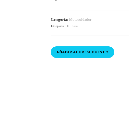
Categoría:
Motosoldador
Etiqueta:
10 Kva
AÑADIR AL PRESUPUESTO