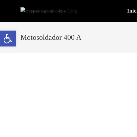
Inic
Abrir barra de herramientas
Motosoldador 400 A