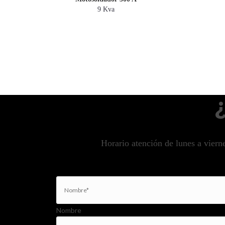
9 Kva
Horario atención de lunes a vierne
Nombre