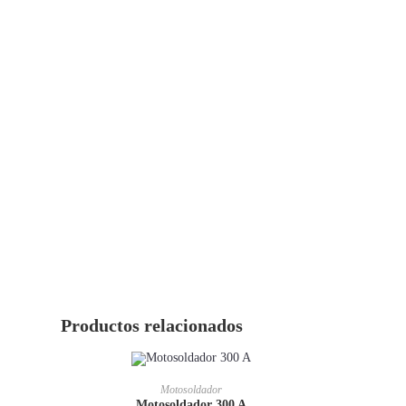
Productos relacionados
Motosoldador
Motosoldador 300 A