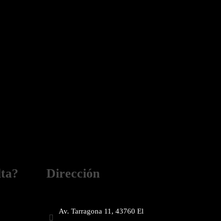
lta?
Dirección
Av. Tarragona 11, 43760 El