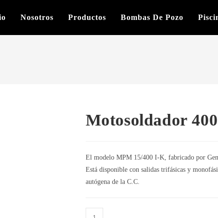
io
Nosotros
Productos
Bombas De Pozo
Pisci
Motosoldador 400
El modelo MPM 15/400 I-K, fabricado por Genset
Está disponible con salidas trifásicas y monofás
autógena de la C.C.