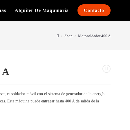
nas
Alquiler De Maquinaria
Contacto
>
Shop
>
Motosoldador 400 A
 A
, es soldador móvil con el sistema de generador de la energía.
icas. Esta máquina puede entregar hasta 400 A de salida de la