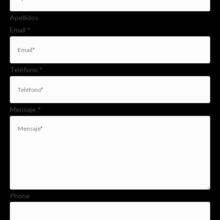
Apellidos
Email
*
Teléfono
*
Mensaje
*
Phone