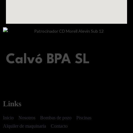
Calvó BPA SL
Links
Inicio
Nosotros
Bombas de pozo
Piscinas
Alquiler de maquinaria
Contacto