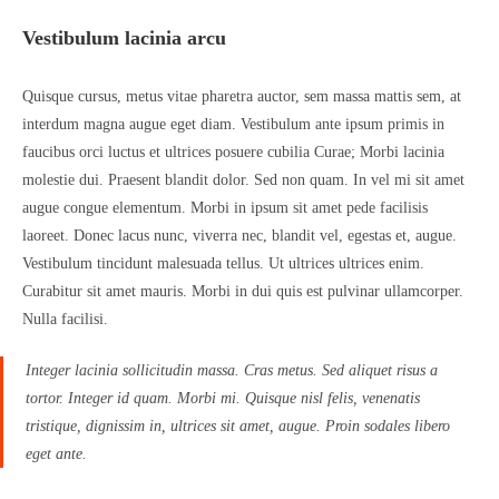
Vestibulum lacinia arcu
Quisque cursus, metus vitae pharetra auctor, sem massa mattis sem, at
interdum magna augue eget diam. Vestibulum ante ipsum primis in
faucibus orci luctus et ultrices posuere cubilia Curae; Morbi lacinia
molestie dui. Praesent blandit dolor. Sed non quam. In vel mi sit amet
augue congue elementum. Morbi in ipsum sit amet pede facilisis
laoreet. Donec lacus nunc, viverra nec, blandit vel, egestas et, augue.
Vestibulum tincidunt malesuada tellus. Ut ultrices ultrices enim.
Curabitur sit amet mauris. Morbi in dui quis est pulvinar ullamcorper.
Nulla facilisi.
Integer lacinia sollicitudin massa. Cras metus. Sed aliquet risus a
tortor. Integer id quam. Morbi mi. Quisque nisl felis, venenatis
tristique, dignissim in, ultrices sit amet, augue. Proin sodales libero
eget ante.