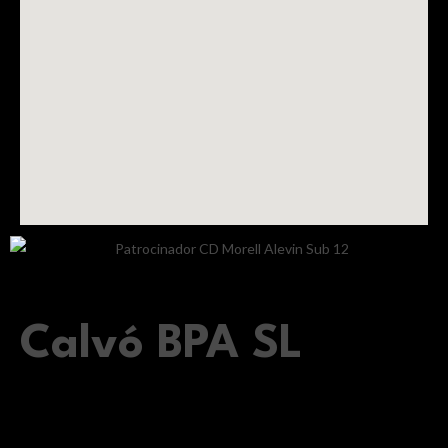
Calvó BPA SL