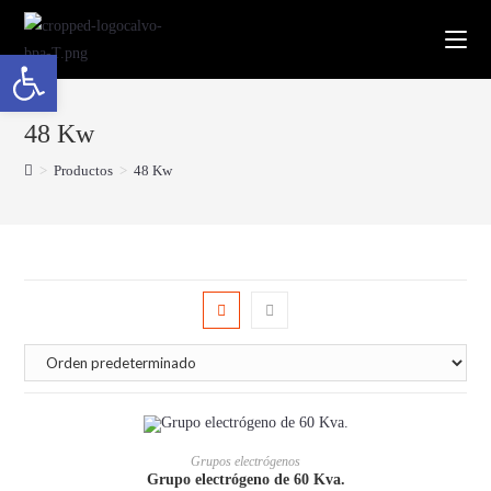
Abrir barra de herramientas
48 Kw
>
Productos
>
48 Kw
Grupos electrógenos
Grupo electrógeno de 60 Kva.