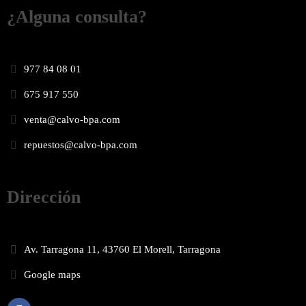
¿Alguna consulta?
977 84 08 01
675 917 550
venta@calvo-bpa.com
repuestos@calvo-bpa.com
Dirección
Av. Tarragona 11, 43760 El Morell, Tarragona
Google maps