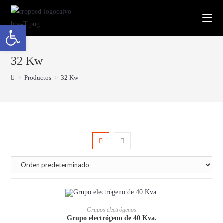
Abrir barra de herramientas
32 Kw
>
Productos
>
32 Kw
Grupos electrógenos
Grupo electrógeno de 40 Kva.