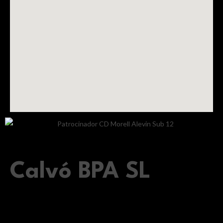
Calvó BPA SL