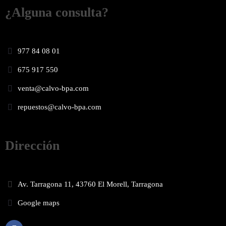
¿Alguna consulta?
977 84 08 01
675 917 550
venta@calvo-bpa.com
repuestos@calvo-bpa.com
Dirección
Av. Tarragona 11, 43760 El Morell, Tarragona
Google maps