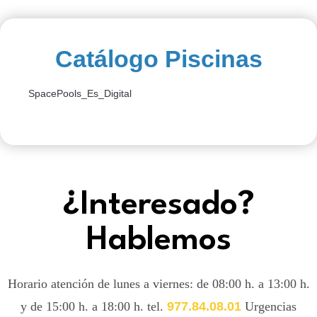
Catálogo Piscinas
SpacePools_Es_Digital
¿Interesado?
Hablemos
Horario atención de lunes a viernes: de 08:00 h. a 13:00 h.
y de 15:00 h. a 18:00 h. tel.
977.84.08.01
Urgencias