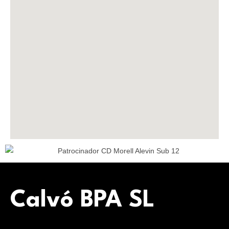
Calvó BPA SL