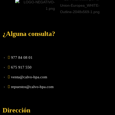
¿Alguna consulta?
977 84 08 01
675 917 550
venta@calvo-bpa.com
repuestos@calvo-bpa.com
Dirección