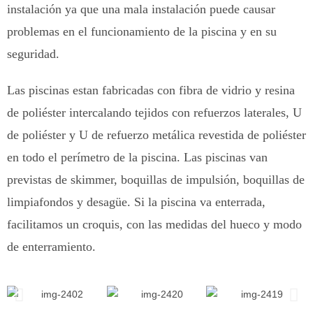
instalación ya que una mala instalación puede causar
problemas en el funcionamiento de la piscina y en su
seguridad.
Las piscinas estan fabricadas con fibra de vidrio y resina
de poliéster intercalando tejidos con refuerzos laterales, U
de poliéster y U de refuerzo metálica revestida de poliéster
en todo el perímetro de la piscina. Las piscinas van
previstas de skimmer, boquillas de impulsión, boquillas de
limpiafondos y desagüe. Si la piscina va enterrada,
facilitamos un croquis, con las medidas del hueco y modo
de enterramiento.